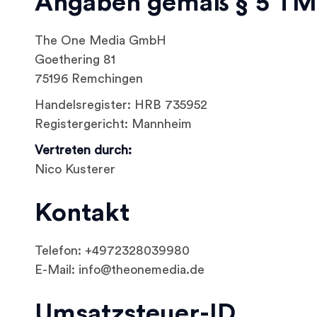
Angaben gemäß § 5 T
The One Media GmbH
Goethering 81
75196 Remchingen
Handelsregister: HRB 735952
Registergericht: Mannheim
Vertreten durch:
Nico Kusterer
Kontakt
Telefon: +4972328039980
E-Mail: info@theonemedia.de
Umsatzsteuer-ID