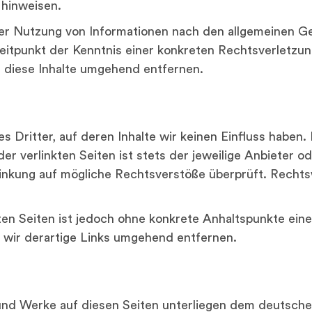
 hinweisen.
er Nutzung von Informationen nach den allgemeinen Ge
Zeitpunkt der Kenntnis einer konkreten Rechtsverletzu
diese Inhalte umgehend entfernen.
 Dritter, auf deren Inhalte wir keinen Einfluss haben.
r verlinkten Seiten ist stets der jeweilige Anbieter od
linkung auf mögliche Rechtsverstöße überprüft. Rechts
kten Seiten ist jedoch ohne konkrete Anhaltspunkte ein
wir derartige Links umgehend entfernen.
 und Werke auf diesen Seiten unterliegen dem deutschen