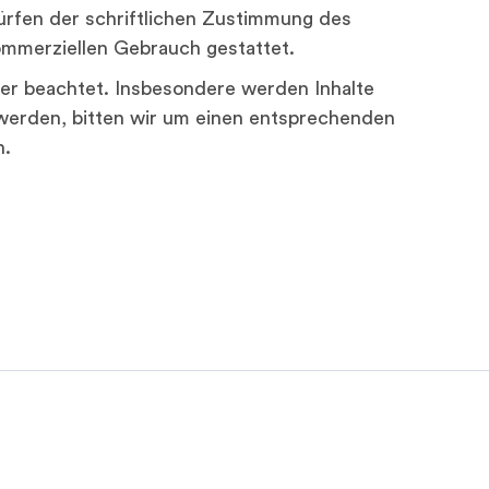
ürfen der schriftlichen Zustimmung des
kommerziellen Gebrauch gestattet.
tter beachtet. Insbesondere werden Inhalte
 werden, bitten wir um einen entsprechenden
n.