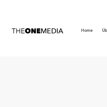
Home
Üb