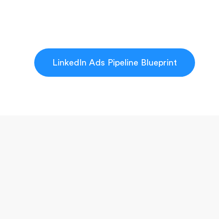
LinkedIn Ads Pipeline Blueprint