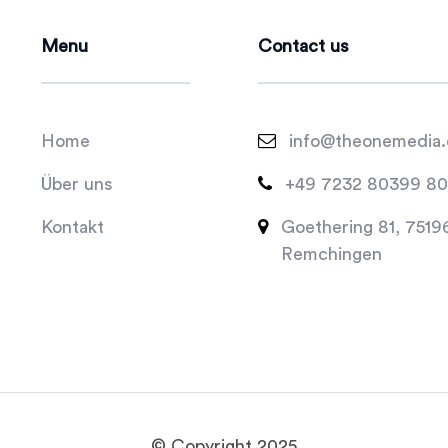
Menu
Contact us
Home

info@theonemedia
Über uns

+49 7232 80399 80
Kontakt

Goethering 81, 7519
Remchingen
© Copyright 2025