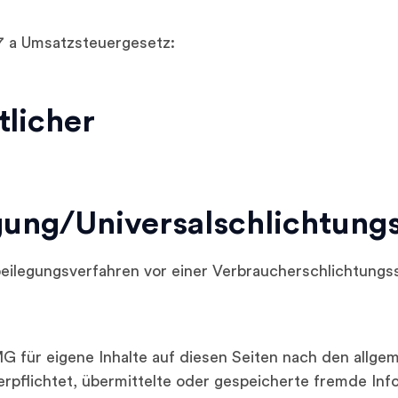
7 a Umsatzsteuergesetz:
tlicher
gung/Universal­schlichtungs­
itbeilegungsverfahren vor einer Verbraucherschlichtungs
G für eigene Inhalte auf diesen Seiten nach den allge
verpflichtet, übermittelte oder gespeicherte fremde 