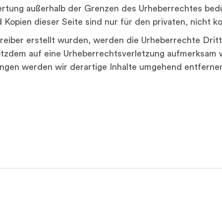
ertung außerhalb der Grenzen des Urheberrechtes bed
 Kopien dieser Seite sind nur für den privaten, nicht 
etreiber erstellt wurden, werden die Urheberrechte Dri
 trotzdem auf eine Urheberrechtsverletzung aufmerksam
ngen werden wir derartige Inhalte umgehend entferne