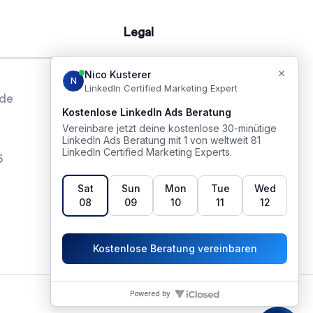
Legal
.de
Impressum
Datenschutz
6
AGB