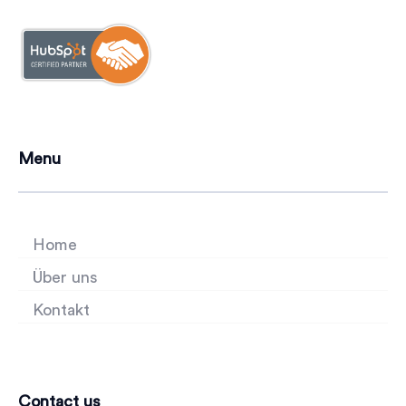
Menu
Home
Über uns
Kontakt
Contact us