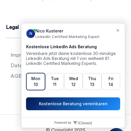
Legal
Impressum
Datenschutz
AGB
© Copyright 2025