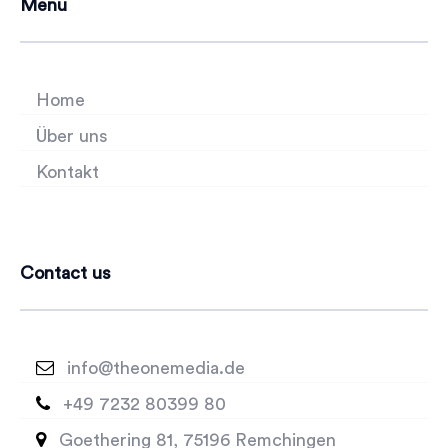
Menu
Home
Über uns
Kontakt
Contact us

info@theonemedia.de

+49 7232 80399 80

Goethering 81, 75196 Remchingen